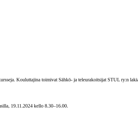
 kursseja. Kouluttajina toimivat Sähkö- ja teleurakoitsijat STUL ry:n lakia
lla, 19.11.2024 kello 8.30–16.00.