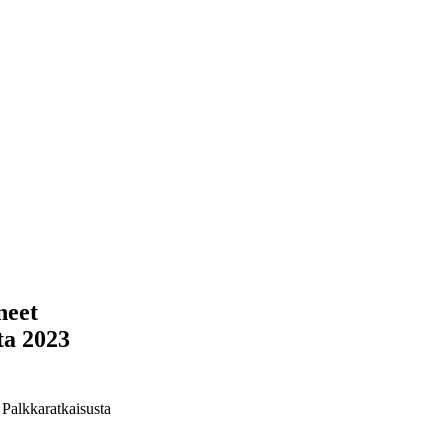
neet
ta 2023
 Palkkaratkaisusta